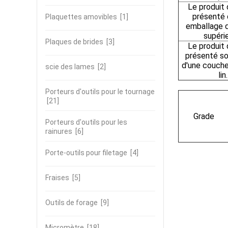
Le produit 
présenté 
Plaquettes amovibles
[1]
emballage d
supéri
Plaques de brides
[3]
Le produit 
présenté s
d'une couche
scie des lames
[2]
lin.
Porteurs d'outils pour le tournage
[21]
Grade
Porteurs d'outils pour les
rainures
[6]
Porte-outils pour filetage
[4]
Fraises
[5]
Outils de forage
[9]
Micromètre
[18]