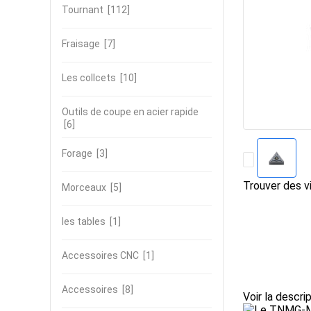
Tournant
[112]
Fraisage
[7]
Les collcets
[10]
Outils de coupe en acier rapide
[6]
Forage
[3]
Trouver des vi
Morceaux
[5]
les tables
[1]
Accessoires CNC
[1]
Accessoires
[8]
Voir la descri