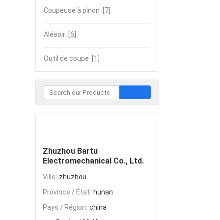
Coupeuse à pinon
[7]
Alésoir
[6]
Outil de coupe
[1]
Contacter
Zhuzhou Bartu
Electromechanical Co., Ltd.
Ville:
zhuzhou
Province / État:
hunan
Pays / Région:
china