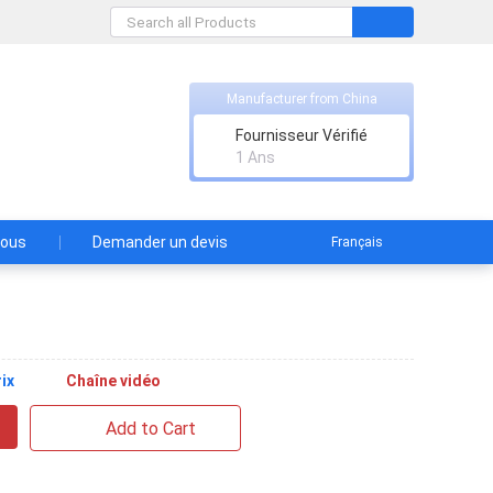
Manufacturer from China
Fournisseur Vérifié
1 Ans
nous
Demander un devis
Français
ix
Chaîne vidéo
Add to Cart