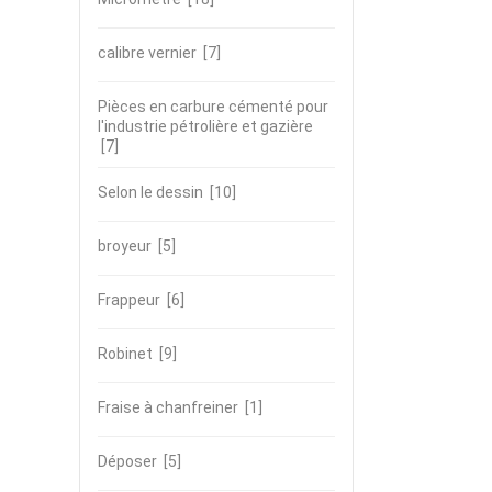
calibre vernier
[7]
Pièces en carbure cémenté pour
l'industrie pétrolière et gazière
[7]
Selon le dessin
[10]
broyeur
[5]
Frappeur
[6]
Robinet
[9]
Fraise à chanfreiner
[1]
Déposer
[5]