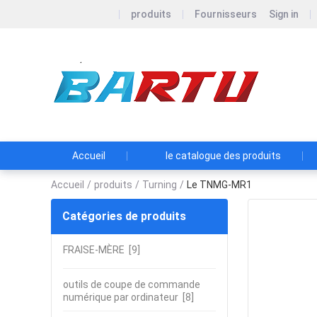
produits
Fournisseurs
Sign in
Zhu
Accueil
le catalogue des produits
Accueil
/
produits
/
Turning
/
Le TNMG-MR1
Catégories de produits
FRAISE-MÈRE
[9]
outils de coupe de commande
numérique par ordinateur
[8]