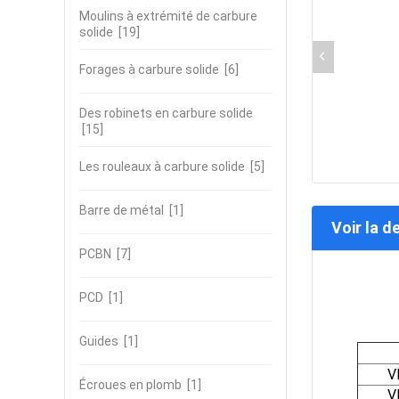
Moulins à extrémité de carbure
solide
[19]
Forages à carbure solide
[6]
Des robinets en carbure solide
[15]
Les rouleaux à carbure solide
[5]
Barre de métal
[1]
Voir la d
PCBN
[7]
PCD
[1]
Guides
[1]
V
Écroues en plomb
[1]
V