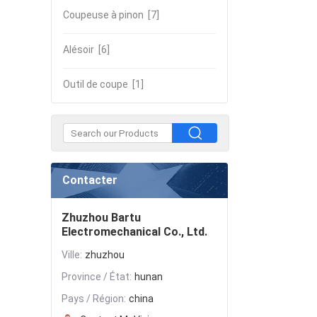
Coupeuse à pinon
[7]
Alésoir
[6]
Outil de coupe
[1]
Contacter
Zhuzhou Bartu
Electromechanical Co., Ltd.
Ville:
zhuzhou
Province / État:
hunan
Pays / Région:
china