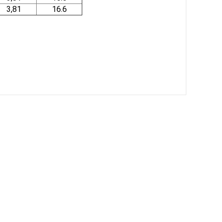
3,81
16.6