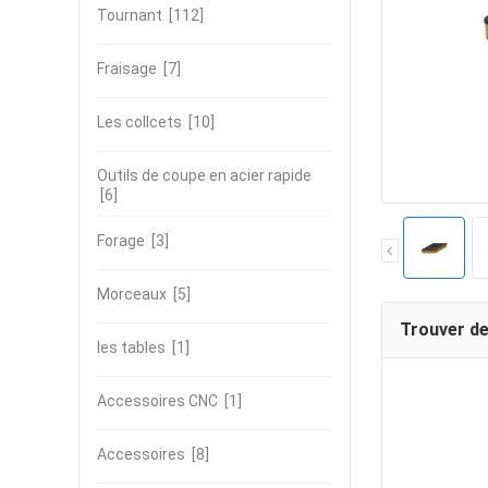
Tournant
[112]
Fraisage
[7]
Les collcets
[10]
Outils de coupe en acier rapide
[6]
Forage
[3]
Morceaux
[5]
Trouver de
les tables
[1]
Accessoires CNC
[1]
Accessoires
[8]