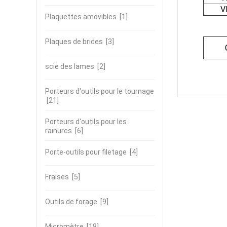
V
Plaquettes amovibles
[1]
Plaques de brides
[3]
scie des lames
[2]
Porteurs d'outils pour le tournage
[21]
Porteurs d'outils pour les
rainures
[6]
Porte-outils pour filetage
[4]
Fraises
[5]
Outils de forage
[9]
Micromètre
[18]