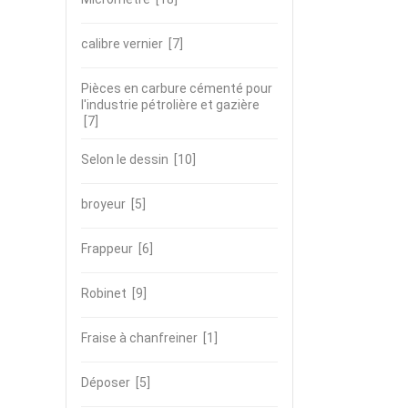
calibre vernier
[7]
Pièces en carbure cémenté pour
l'industrie pétrolière et gazière
[7]
Selon le dessin
[10]
broyeur
[5]
Frappeur
[6]
Robinet
[9]
Fraise à chanfreiner
[1]
Déposer
[5]