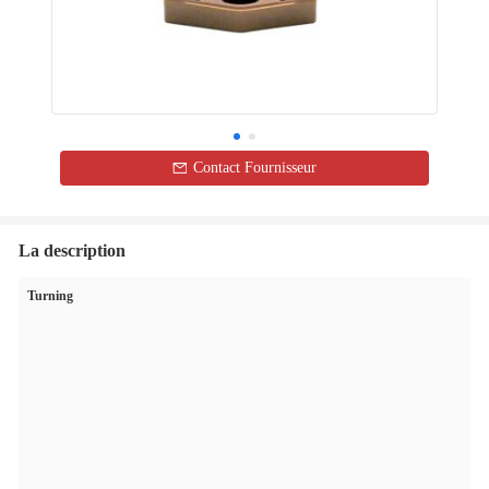
Contact Fournisseur
La description
Turning