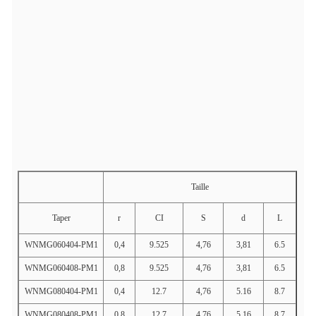
Taille
Taper
r
CI
S
d
L
WNMG060404-PM1
0,4
9.525
4,76
3,81
6.5
WNMG060408-PM1
0,8
9.525
4,76
3,81
6.5
WNMG080404-PM1
0,4
12.7
4,76
5.16
8.7
WNMG080408-PM1
0,8
12.7
4,76
5.16
8.7