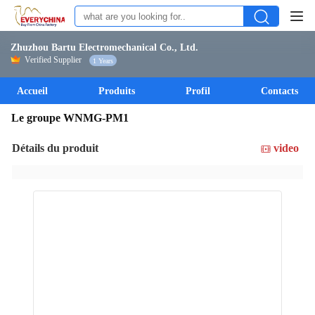
Zhuzhou Bartu Electromechanical Co., Ltd.
Verified Supplier
1 Years
Accueil
Produits
Profil
Contacts
Le groupe WNMG-PM1
Détails du produit
video