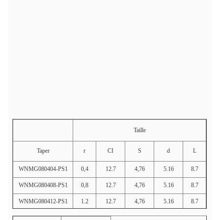
Taille
Taper
r
CI
S
d
L
WNMG080404-PS1
0,4
12.7
4,76
5.16
8.7
WNMG080408-PS1
0,8
12.7
4,76
5.16
8.7
WNMG080412-PS1
1.2
12.7
4,76
5.16
8.7