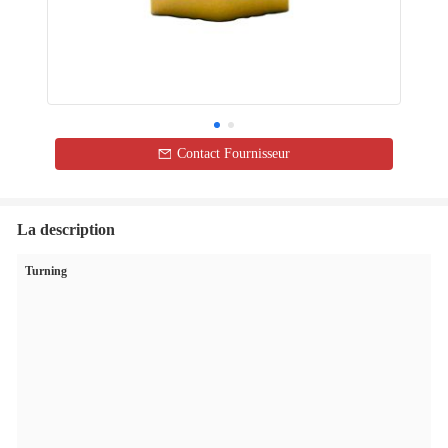
Contact Fournisseur
La description
Turning