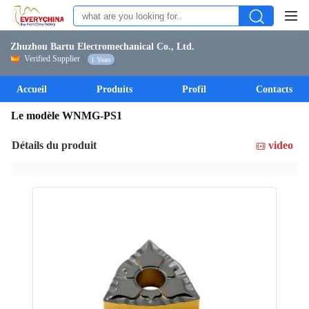
Zhuzhou Bartu Electromechanical Co., Ltd.
Verified Supplier
1 Years
Accueil
Produits
Profil
Contacts
Le modèle WNMG-PS1
Détails du produit
video