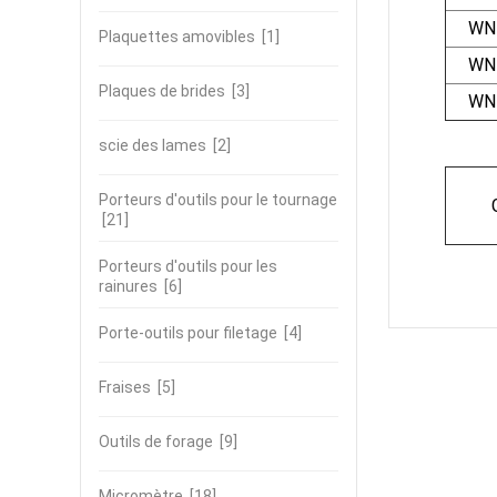
WN
Plaquettes amovibles
[1]
WN
Plaques de brides
[3]
WN
scie des lames
[2]
Porteurs d'outils pour le tournage
[21]
Porteurs d'outils pour les
rainures
[6]
Porte-outils pour filetage
[4]
Fraises
[5]
Outils de forage
[9]
Micromètre
[18]