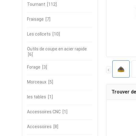
Tournant
[112]
Fraisage
[7]
Les collcets
[10]
Outils de coupe en acier rapide
[6]
Forage
[3]
Morceaux
[5]
Trouver de
les tables
[1]
Accessoires CNC
[1]
Accessoires
[8]