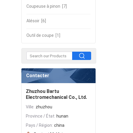
Coupeuse à pinon
[7]
Alésoir
[6]
Outil de coupe
[1]
Contacter
Zhuzhou Bartu
Electromechanical Co., Ltd.
Ville:
zhuzhou
Province / État:
hunan
Pays / Région:
china