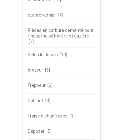
calibre vernier
[7]
Pièces en carbure cémenté pour
l'industrie pétrolière et gazière
[7]
Selon le dessin
[10]
broyeur
[5]
Frappeur
[6]
Robinet
[9]
Fraise à chanfreiner
[1]
Déposer
[5]