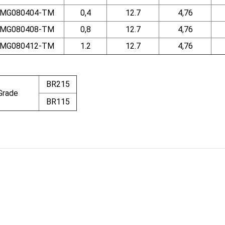
MG080404-TM
0,4
12.7
4,76
MG080408-TM
0,8
12.7
4,76
MG080412-TM
1.2
12.7
4,76
BR215
Grade
BR115