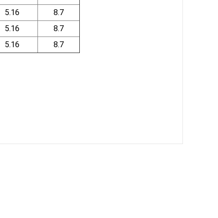
5.16
8.7
5.16
8.7
5.16
8.7