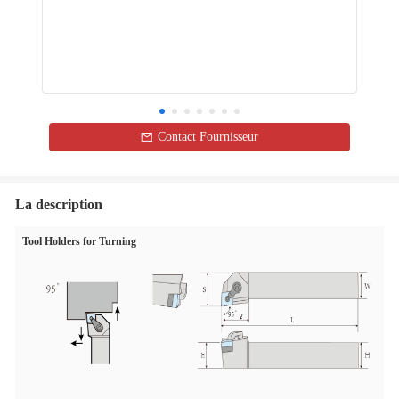
Contact Fournisseur
La description
Tool Holders for Turning