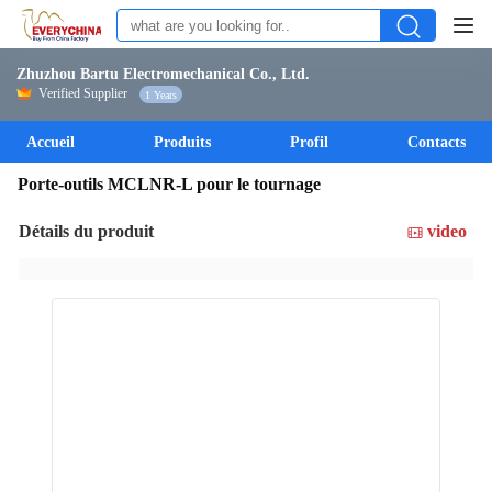
Zhuzhou Bartu Electromechanical Co., Ltd.
Verified Supplier
1 Years
Accueil
Produits
Profil
Contacts
Porte-outils MCLNR-L pour le tournage
Détails du produit
video