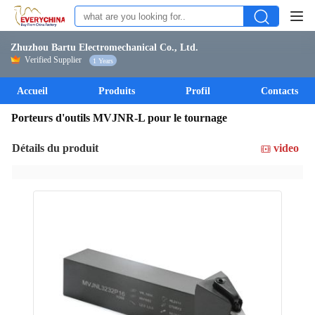
Zhuzhou Bartu Electromechanical Co., Ltd.
Verified Supplier
1 Years
Accueil
Produits
Profil
Contacts
Porteurs d'outils MVJNR-L pour le tournage
Détails du produit
video