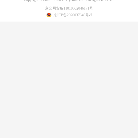
京公网安备11010502046171号
京ICP备2020037340号-5