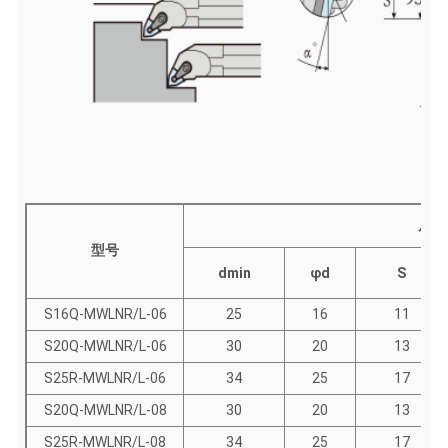
尺寸
型号
dmin
φd
S
S16Q-MWLNR/L-06
25
16
11
S20Q-MWLNR/L-06
30
20
13
S25R-MWLNR/L-06
34
25
17
S20Q-MWLNR/L-08
30
20
13
S25R-MWLNR/L-08
34
25
17