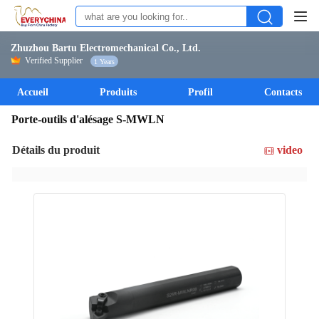
Zhuzhou Bartu Electromechanical Co., Ltd.
Verified Supplier
1 Years
Accueil
Produits
Profil
Contacts
Porte-outils d'alésage S-MWLN
Détails du produit
video