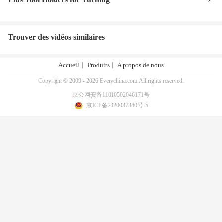
Trouver des vidéos similaires
Accueil
Produits
A propos de nous
Copyright © 2009 - 2026 Everychina.com.All rights reserved.
京公网安备11010502046171号
京ICP备2020037340号-5