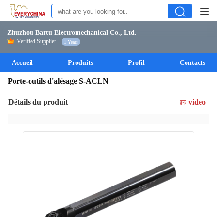
Zhuzhou Bartu Electromechanical Co., Ltd.
Verified Supplier
1 Years
Accueil
Produits
Profil
Contacts
Porte-outils d'alésage S-ACLN
Détails du produit
video