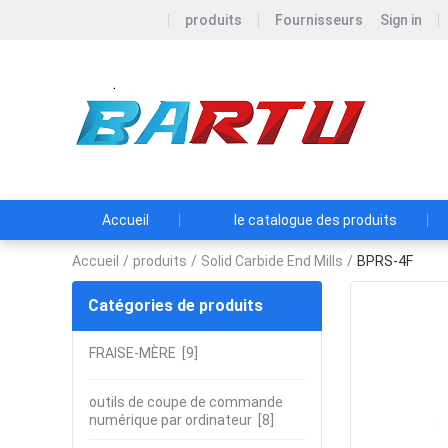
produits
Fournisseurs
Sign in
Zhu
Accueil
le catalogue des produits
Accueil
/
produits
/
Solid Carbide End Mills
/
BPRS-4F
Catégories de produits
FRAISE-MÈRE
[9]
outils de coupe de commande
numérique par ordinateur
[8]