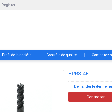
Register
zhou Bartu Electromechanical Co., Ltd.
Profil de la société
Contrôle de qualité
Contactez 
BPRS-4F
Demander le dernier pr
Contacter