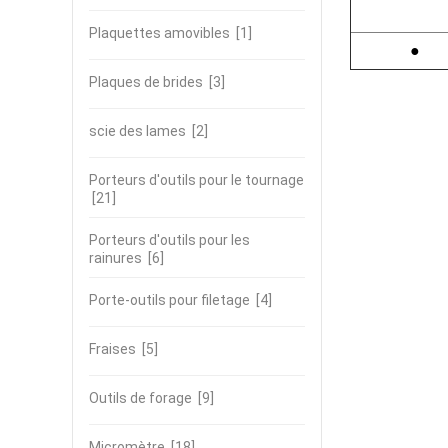
Plaquettes amovibles
[1]
●
Plaques de brides
[3]
scie des lames
[2]
Porteurs d'outils pour le tournage
[21]
Porteurs d'outils pour les
rainures
[6]
Porte-outils pour filetage
[4]
Fraises
[5]
Outils de forage
[9]
Micromètre
[18]