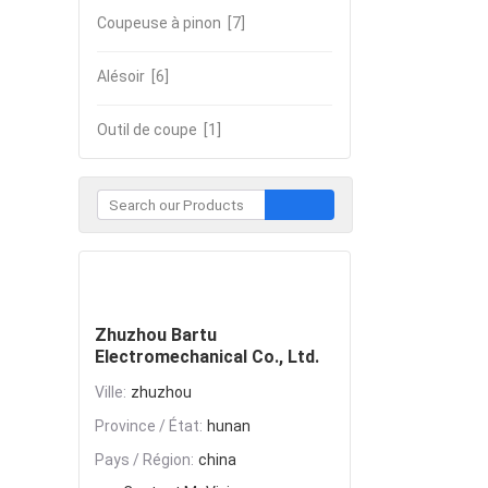
Coupeuse à pinon
[7]
Alésoir
[6]
Outil de coupe
[1]
Contacter
Zhuzhou Bartu
Electromechanical Co., Ltd.
Ville:
zhuzhou
Province / État:
hunan
Pays / Région:
china