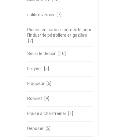
calibre vernier
[7]
Pièces en carbure cémenté pour
l'industrie pétrolière et gazière
[7]
Selon le dessin
[10]
broyeur
[5]
Frappeur
[6]
Robinet
[9]
Fraise à chanfreiner
[1]
Déposer
[5]