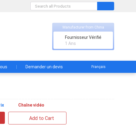
Manufacturer from China
Fournisseur Vérifié
1 Ans
nous
Demander un devis
Français
ix
Chaîne vidéo
Add to Cart