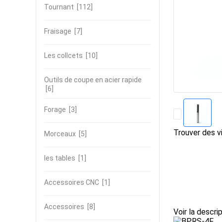
Tournant
[112]
Fraisage
[7]
Les collcets
[10]
Outils de coupe en acier rapide
[6]
Forage
[3]
Trouver des vi
Morceaux
[5]
les tables
[1]
Accessoires CNC
[1]
Accessoires
[8]
Voir la descri