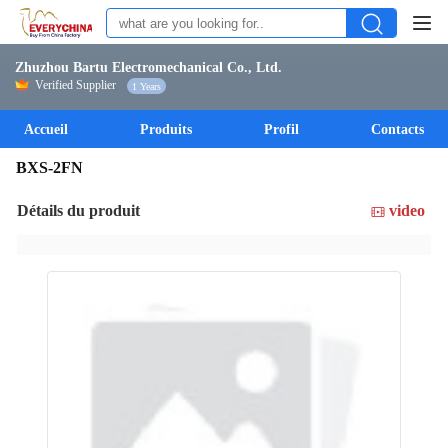
Zhuzhou Bartu Electromechanical Co., Ltd.
Verified Supplier
1 Years
Accueil
Produits
Profil
Contacts
BXS-2FN
Détails du produit
video