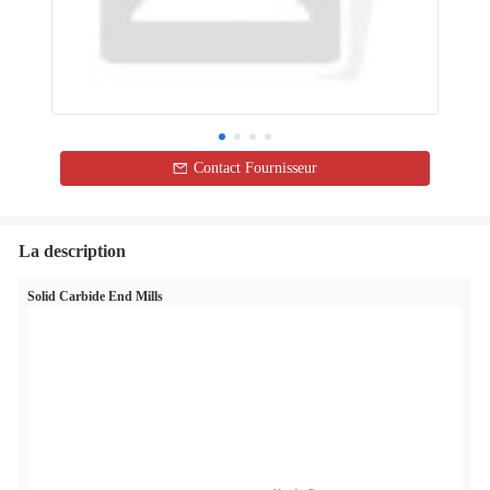
Contact Fournisseur
La description
Solid Carbide End Mills