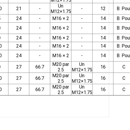
M12×1.75
Un
0
21
-
-
12
B. Pou
M12×1.75
5
24
-
M16 × 2
-
14
B. Pou
0
24
-
M16 × 2
-
14
B. Pou
0
24
-
M16 × 2
-
14
B. Pou
0
24
-
M16 × 2
-
14
B. Pou
0
24
-
M16 × 2
-
14
B. Pou
M20 par
Un
0
27
66.7
16
C
2.5
M12×1.75
M20 par
Un
0
27
66.7
16
C
2.5
M12×1.75
M20 par
Un
0
27
66.7
16
C
2.5
M12×1.75