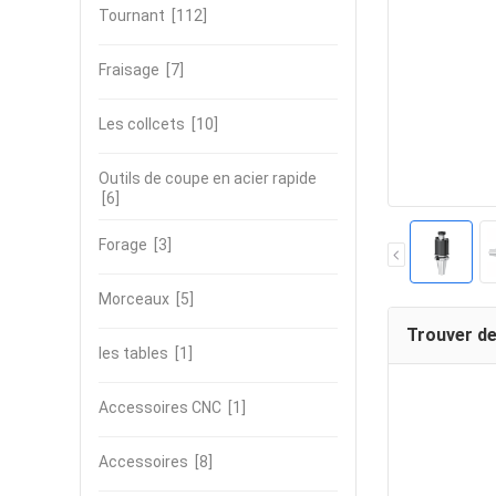
Tournant
[112]
Fraisage
[7]
Les collcets
[10]
Outils de coupe en acier rapide
[6]
Forage
[3]
Morceaux
[5]
Trouver de
les tables
[1]
Accessoires CNC
[1]
Accessoires
[8]