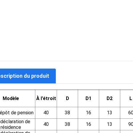
escription du produit
Modèle
À l'étroit
D
D1
D2
L
pôt de pension
40
38
16
13
6
déclaration de
40
38
16
13
9
résidence