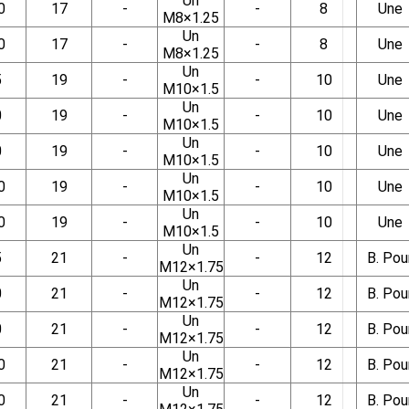
Un
0
17
-
-
8
Une
M8×1.25
Un
0
17
-
-
8
Une
M8×1.25
Un
5
19
-
-
10
Une
M10×1.5
Un
0
19
-
-
10
Une
M10×1.5
Un
0
19
-
-
10
Une
M10×1.5
Un
0
19
-
-
10
Une
M10×1.5
Un
0
19
-
-
10
Une
M10×1.5
Un
5
21
-
-
12
B. Pou
M12×1.75
Un
0
21
-
-
12
B. Pou
M12×1.75
Un
0
21
-
-
12
B. Pou
M12×1.75
Un
0
21
-
-
12
B. Pou
M12×1.75
Un
0
21
-
-
12
B. Pou