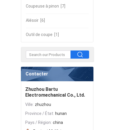
Coupeuse à pinon
[7]
Alésoir
[6]
Outil de coupe
[1]
Contacter
Zhuzhou Bartu
Electromechanical Co., Ltd.
Ville:
zhuzhou
Province / État:
hunan
Pays / Région:
china