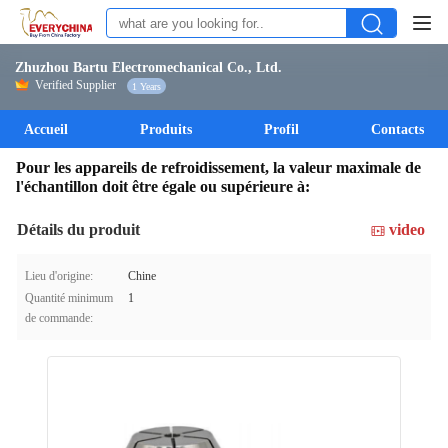
Zhuzhou Bartu Electromechanical Co., Ltd.
Verified Supplier
1 Years
Accueil
Produits
Profil
Contacts
Pour les appareils de refroidissement, la valeur maximale de
l'échantillon doit être égale ou supérieure à:
Détails du produit
video
Lieu d'origine:
Chine
Quantité minimum
1
de commande: