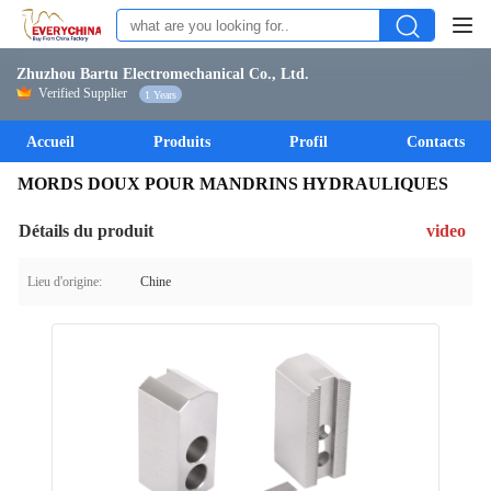
Zhuzhou Bartu Electromechanical Co., Ltd.
Verified Supplier
1 Years
Accueil
Produits
Profil
Contacts
MORDS DOUX POUR MANDRINS HYDRAULIQUES
Détails du produit
video
Lieu d'origine:
Chine