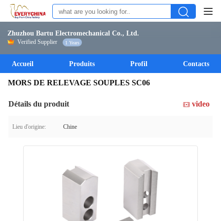
Zhuzhou Bartu Electromechanical Co., Ltd.
Verified Supplier
1 Years
Accueil
Produits
Profil
Contacts
MORS DE RELEVAGE SOUPLES SC06
Détails du produit
video
Lieu d'origine:
Chine