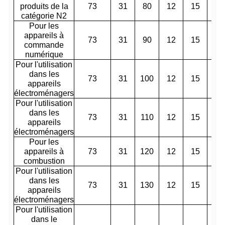
produits de la
73
31
80
12
15
20
catégorie N2
Pour les
appareils à
73
31
90
12
15
20
commande
numérique
Pour l'utilisation
dans les
73
31
100
12
15
20
appareils
électroménagers
Pour l'utilisation
dans les
73
31
110
12
15
20
appareils
électroménagers
Pour les
appareils à
73
31
120
12
15
20
combustion
Pour l'utilisation
dans les
73
31
130
12
15
20
appareils
électroménagers
Pour l'utilisation
dans le