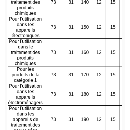
traitement des
73
31
140
12
15
20
produits
chimiques
Pour l'utilisation
dans les
73
31
150
12
15
20
appareils
électroniques
Pour l'utilisation
dans le
traitement des
73
31
160
12
15
20
produits
chimiques
Pour les
produits de la
73
31
170
12
15
20
catégorie 1
Pour l'utilisation
dans les
73
31
180
12
15
20
appareils
électroménagers
Pour l'utilisation
dans les
appareils de
73
31
190
12
15
20
traitement des