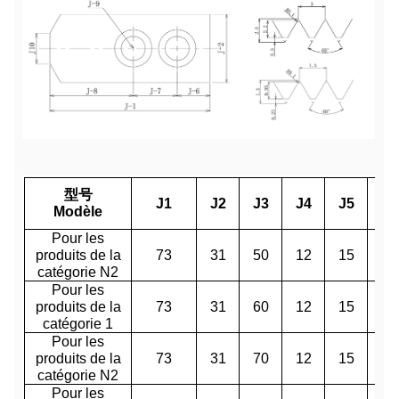
型号
J1
J2
J3
J4
J5
J6
Modèle
Pour les
produits de la
73
31
50
12
15
20
catégorie N2
Pour les
produits de la
73
31
60
12
15
20
catégorie 1
Pour les
produits de la
73
31
70
12
15
20
catégorie N2
Pour les