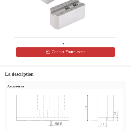
Contact Fournisseur
La description
Accessories