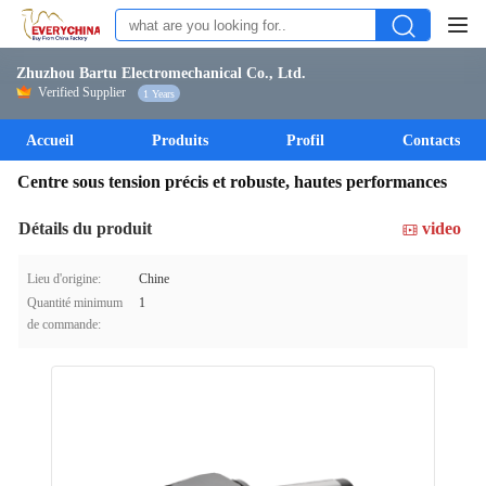
Zhuzhou Bartu Electromechanical Co., Ltd.
Verified Supplier
1 Years
Accueil
Produits
Profil
Contacts
Centre sous tension précis et robuste, hautes performances
Détails du produit
video
Lieu d'origine:
Chine
Quantité minimum
1
de commande: