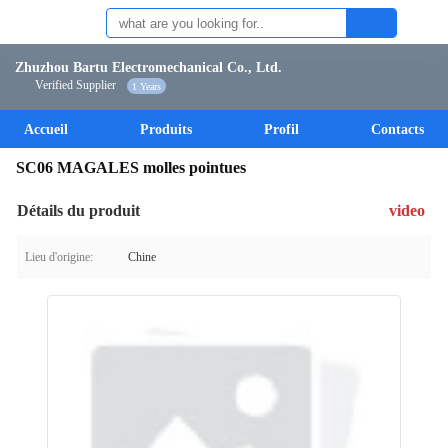
Zhuzhou Bartu Electromechanical Co., Ltd.
Verified Supplier
1 Years
Accueil
Produits
Profil
Contacts
SC06 MAGALES molles pointues
Détails du produit
video
Lieu d'origine:
Chine