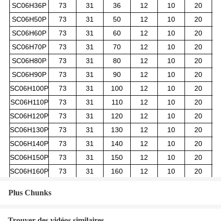
SC06H36P
73
31
36
12
10
20
SC06H50P
73
31
50
12
10
20
SC06H60P
73
31
60
12
10
20
SC06H70P
73
31
70
12
10
20
SC06H80P
73
31
80
12
10
20
SC06H90P
73
31
90
12
10
20
SC06H100P
73
31
100
12
10
20
SC06H110P
73
31
110
12
10
20
SC06H120P
73
31
120
12
10
20
SC06H130P
73
31
130
12
10
20
SC06H140P
73
31
140
12
10
20
SC06H150P
73
31
150
12
10
20
SC06H160P
73
31
160
12
10
20
Plus Chunks
Trouver des vidéos similaires