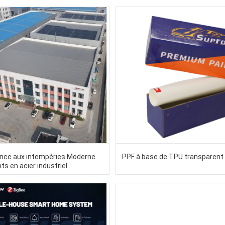
nce aux intempéries Moderne
PPF à base de TPU transparent
s en acier industriel
ction en acier