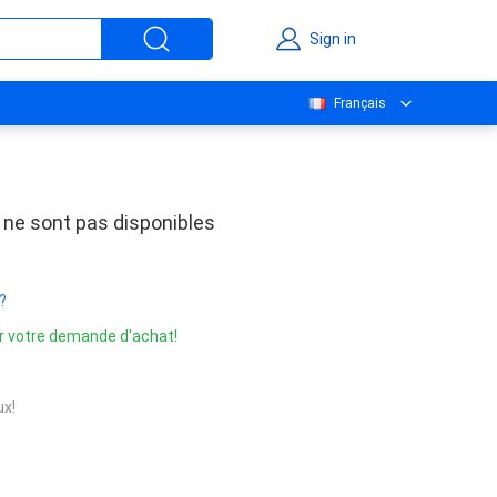
Sign in
Français
 ne sont pas disponibles
?
r votre demande d'achat!
x!