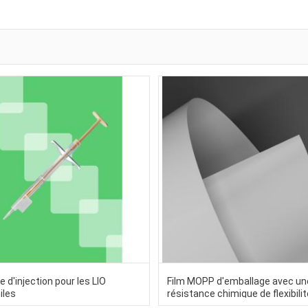
d'injection pour les LIO
Film MOPP d'emballage avec u
iles
résistance chimique de flexibili