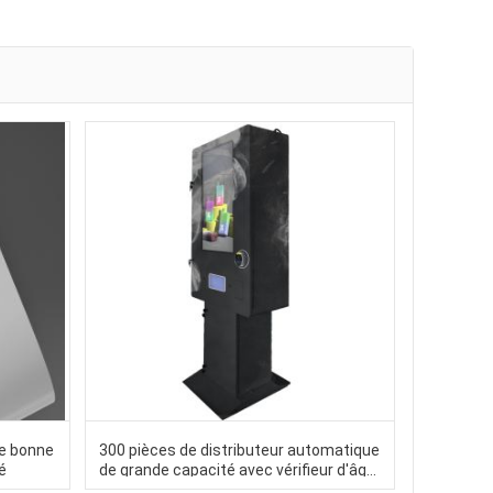
ne bonne
300 pièces de distributeur automatique
té
de grande capacité avec vérifieur d'âge
Nayax