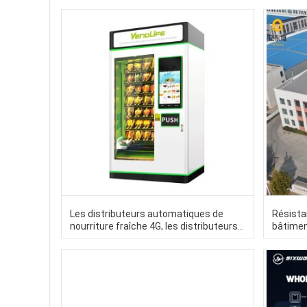
Les distributeurs automatiques de
Résista
nourriture fraîche 4G, les distributeurs
bâtiment
automatiques de jus d' orange frais
Constru
60HZ DEX