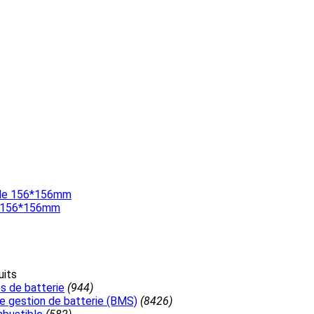
 de 156*156mm
uits
s de batterie
(944)
 gestion de batterie (BMS)
(8426)