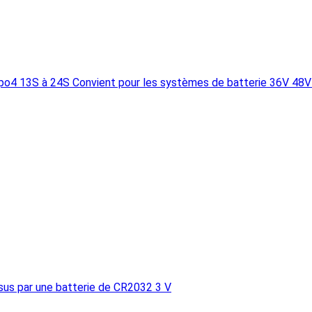
fepo4 13S à 24S Convient pour les systèmes de batterie 36V 48
sus par une batterie de CR2032 3 V