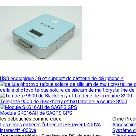
USB écologique 3G et support de batterie de 4G Iphone 4
cellule photovoltaïque solaire de silicium de multicrystalline
Tempête 9500 de Blackberry et batterie de la courbe 8900
Module SKG16AH de SAGPS GPS
les débouchés commerciaux
Chine Prod
Les séries entières futées d'UPS rayent 400VA
Accessoire
interactif -800va
Système de