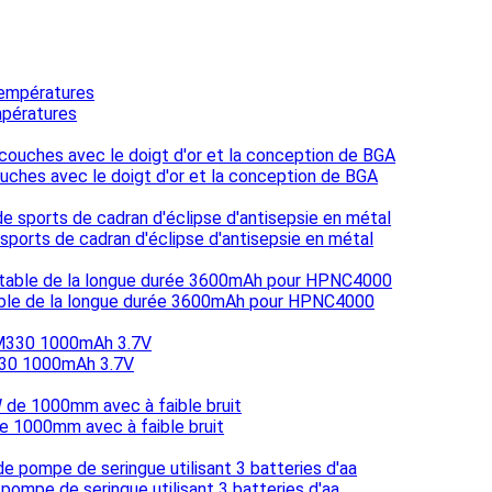
mpératures
uches avec le doigt d'or et la conception de BGA
sports de cadran d'éclipse d'antisepsie en métal
rtable de la longue durée 3600mAh pour HPNC4000
M330 1000mAh 3.7V
e 1000mm avec à faible bruit
 pompe de seringue utilisant 3 batteries d'aa