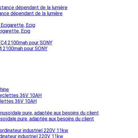
ance dépendant de la lumière
cigarette, Ecig
TC4 2100mah pour SONY
hine
yclettes 36V 10AH
soïdale pure, adaptée aux besoins du client
inateur industriel 220V 11kw