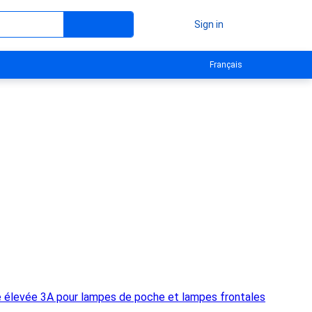
Sign in
Français
e élevée 3A pour lampes de poche et lampes frontales