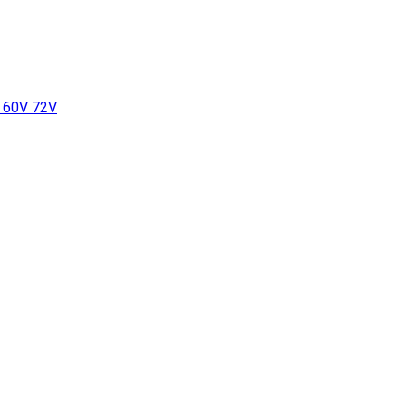
V 60V 72V