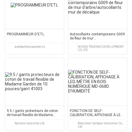
PROGRAMMEUR D'ETL
Autocollants contemporains G009
de fleur de mur
d'arbre/autocollants mur de
décalque
autokeytransponder.cn
NOVAE TRADING DEVELOPMENT
CO LTD
9.5 / gants protecteurs de coton
FONCTION DE SELF-
de travail flexible de Madame
CALIBRATION, AFFICHAGE À LED,
Garden de 10 pouces/gant 41003
MÈTRE EN BOIS NUMÉRIQUE MD-
068D D'HUMIDITÉ
Kanmos Industrial Ltd
Shenzhen Calibeur Industries Co.,
Ltd.