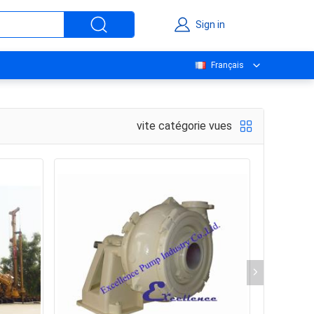
Sign in
Français
vite catégorie vues