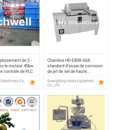
 plissement de 3 -
Chambre HD-E808-60A
c le moteur 45kw
standard d'essai de corrosion
 de contrôle de PLC
de jet de sel de haute
performance
l Machinery Co.,
Guangdong Haida Equipment
Co., Ltd.