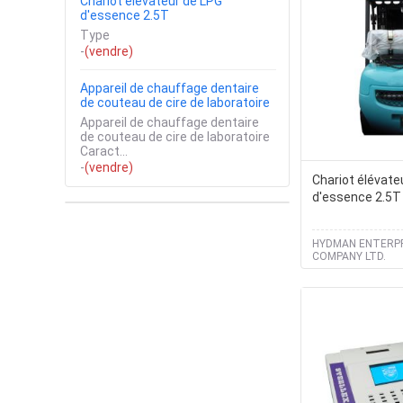
Chariot élévateur de LPG
d'essence 2.5T
Type
-
(vendre)
Appareil de chauffage dentaire
de couteau de cire de laboratoire
Appareil de chauffage dentaire
de couteau de cire de laboratoire
Caract...
-
(vendre)
Chariot élévate
d'essence 2.5T
HYDMAN ENTERP
COMPANY LTD.