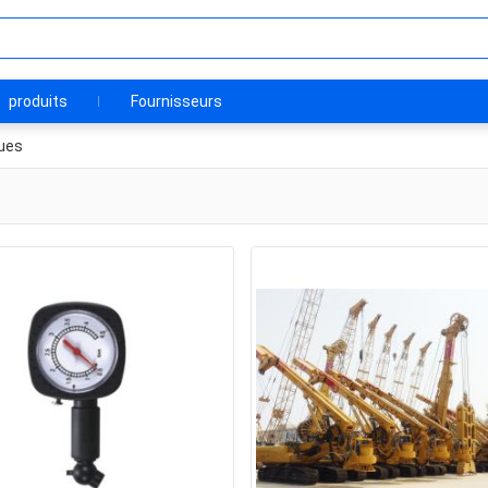
produits
Fournisseurs
ues