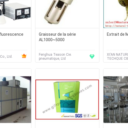
fluorescence
Graisseur de la série
Extrait de 
AL1000~5000
Fenghua Teason Cie.
XI'AN NATURE
Co., Ltd.
pneumatique, Ltd
TECHQUE CIE