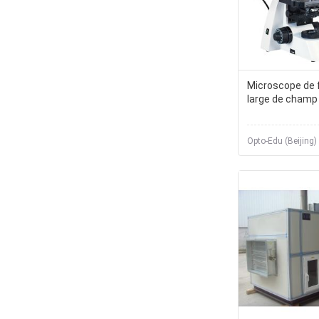
Microscope de 
large de champ
Opto-Edu (Beijing) 