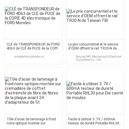
CLÉ de TRANSPONDEUR de FORD
Le prix concurrentiel et le service
4D63 de CLÉ de PUCE de la COPIE
d'OEM offrent le rail TR20-N de
4D électronique de FORD Mondeo
Taïwan TBI
autokeytransponder.cn
Beijing RKF Mechanical & Electrical
Equipment Co., Ltd
Tôle d'acier de laminage à froid
Facile à utiliser 3. 7V / 600mA
noire optique montée sur
testeur de dureté Portable RHL30
crémaillère de coffret d'extrémité
pour Die cavité de moules