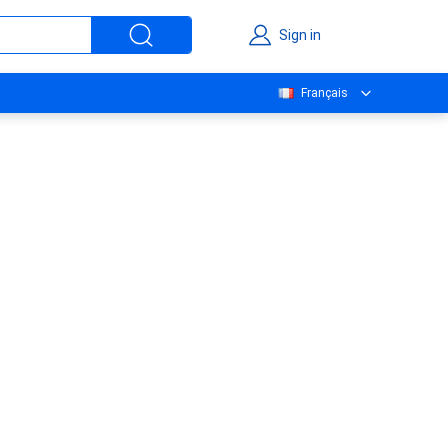
Sign in
Français