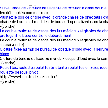
Surveillance de vibration intelligente de rotation à canal double
les débouchés commerciaux
Ajustez le dos de chaise avec la grande chaise de directeurs d'an
chaise de bureau et meubles de bureau 1.specialized dans la chai
-
(vendre)
La double roulette de visage des lits médicaux réglables de ch
protègent le bébé contre le débordement
La double roulette de visage des lits médicaux réglables de char
-china
(vendre)
Clôture fixée au mur de bureau de kiosque d'Ipad avec la serrure
blanc
Clôture de bureau et fixée au mur de kiosque d'Ipad avec la serrur
-
(vendre)
Roulettes, roulette, roulette résistante, roulettes en acier, rou
roulette de roue, pivot
http://www.borictrade.cn/caster/
-
(vendre)