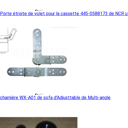
Porte étroite de volet pour la cassette 445-0588173 de NCR ut
charnière WX-A01 de sofa d'Adjusttable de Multi-angle