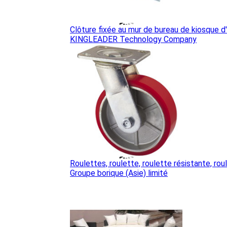
Clôture fixée au mur de bureau de kiosque d'
KINGLEADER Technology Company
Roulettes, roulette, roulette résistante, rou
Groupe borique (Asie) limité