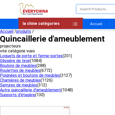
la chine catégories
Accueil
Accueil
/
produits
/
Quincaillerie d'ameublement
projecteurs
vite catégorie vues
Loquets de porte et ferme-portes
(201)
Glissière de tiroir
(1084)
Boulons de meubles
(288)
Roulettes de meubles
(6772)
Poignées et boutons de meubles
(3127)
Charnières de meubles
(1126)
Serrures de meubles
(312)
Autre quincaillerie d'ameublement
(1048)
Supports d'étagère
(130)