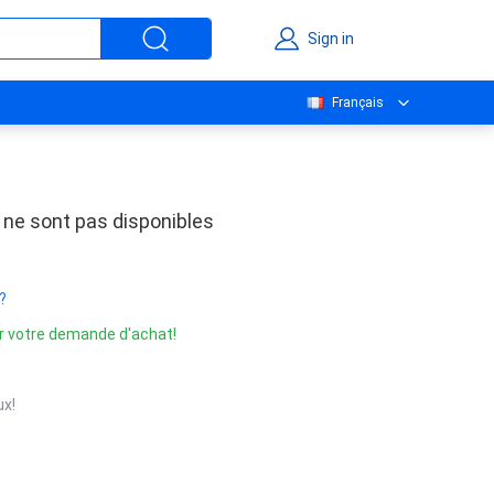
Sign in
Français
 ne sont pas disponibles
?
r votre demande d'achat!
x!