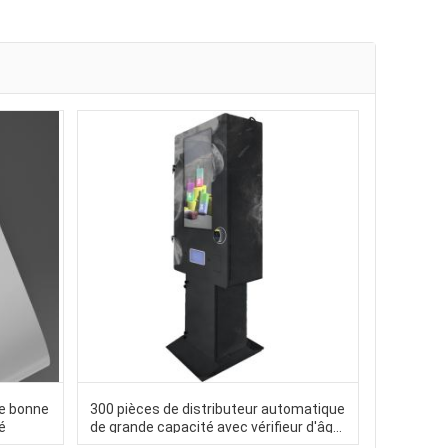
ne bonne
300 pièces de distributeur automatique
té
de grande capacité avec vérifieur d'âge
Nayax