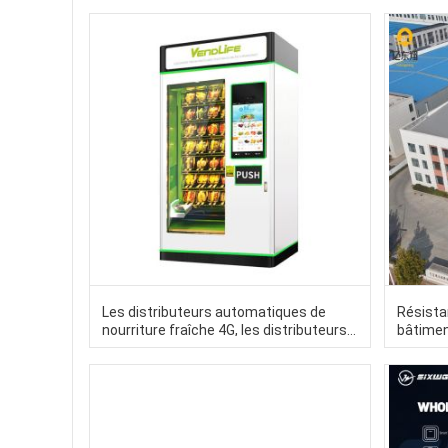
Les distributeurs automatiques de
Résista
nourriture fraîche 4G, les distributeurs
bâtiment
automatiques de jus d' orange frais
Constru
60HZ DEX