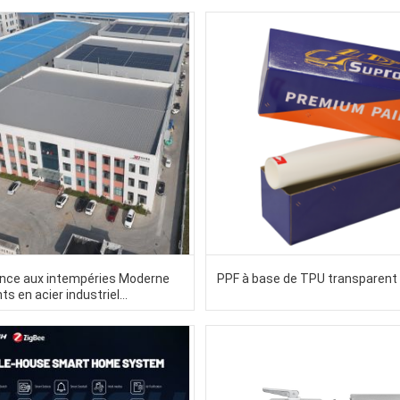
nce aux intempéries Moderne
PPF à base de TPU transparent
s en acier industriel
ction en acier