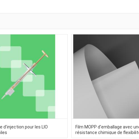
d'injection pour les LIO
Film MOPP d'emballage avec u
iles
résistance chimique de flexibili