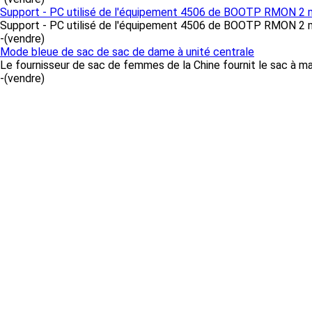
Support - PC utilisé de l'équipement 4506 de BOOTP RMON 2 m
Support - PC utilisé de l'équipement 4506 de BOOTP RMON 2 mo
-
(vendre)
Mode bleue de sac de sac de dame à unité centrale
Le fournisseur de sac de femmes de la Chine fournit le sac à mai
-
(vendre)