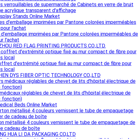
s verrouillables de supermarché de Cabinets en verre de bruit
ge acrylique transparent d'affichage
isplay Stands Online Market
 d'emballage imprimées par Pantone colorées imperméables de
r l'achat
HOU RED FLAG PRINTING PRODUCTS CO.,LTD.
offret d'extrémité optique fixé au mur compact de fibre pour
 local
EN DYS FIBER OPTIC TECHNOLOGY CO.,LTD
 médicaux réglables de chevet de lits d'hôpital électrique de
- fonction)
edical Beds Online Market
on métallisé 4 couleurs vernissent le tube de empaquetage de
de cadeau de boîte
NG HUA LI DA PACKAGING CO,LTD