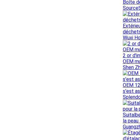
Boîte d
SourceS
Extérie
déchets
Wuxi Ho
2 or d'
OEM mul
Shen Zh
OEM 12p
s'est a
Splendo
Suitalb
la peau
Guangzh