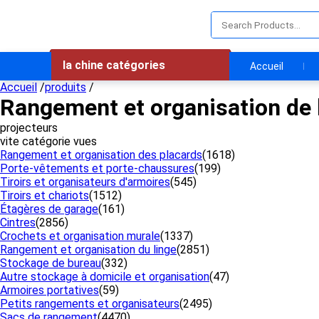
la chine catégories
Accueil
Accueil
/
produits
/
Rangement et organisation de 
projecteurs
vite catégorie vues
Rangement et organisation des placards
(1618)
Porte-vêtements et porte-chaussures
(199)
Tiroirs et organisateurs d'armoires
(545)
Tiroirs et chariots
(1512)
Étagères de garage
(161)
Cintres
(2856)
Crochets et organisation murale
(1337)
Rangement et organisation du linge
(2851)
Stockage de bureau
(332)
Autre stockage à domicile et organisation
(47)
Armoires portatives
(59)
Petits rangements et organisateurs
(2495)
Sacs de rangement
(4470)