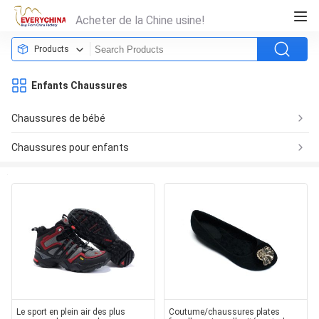
Acheter de la Chine usine!
Products
Enfants Chaussures
Chaussures de bébé
Chaussures pour enfants
Le sport en plein air des plus
Coutume/chaussures plates