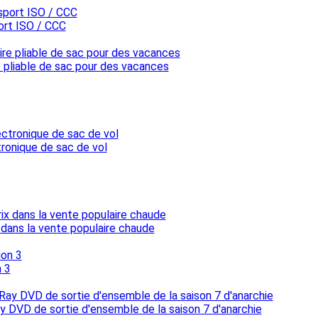
ort ISO / CCC
pliable de sac pour des vacances
tronique de sac de vol
 dans la vente populaire chaude
 3
ay DVD de sortie d'ensemble de la saison 7 d'anarchie