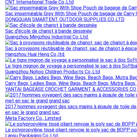
CNT International Trade Co.,Ltd
Sac imperméable Grey With Shoe Pouch de bagage de Carry
DONGGUAN SMARTENT OUTDOOR SUPPLIES CO.,LTD
Sac d'école de chariot à bande dessinée
Guangzhou Mingzhou Industrial Co.,Ltd.
Sac à provisions réutilisable de chariot, sac de chariot à épi
Hangzhou Huai Heng Co.,ltd.
Le tigre mignon de voyage a personnalisé le sac à dos Softba
Guangzhou Nohoo Children Products Co.,Ltd
Carry Bags, Ladies Bags, Wine Bags, Beach Bags, Mutra Bags,
YANTAI BAGEASE CROCHET GARMENT & ACCESSORIES CO.,
2017 hommes voyagent des sacs marins à épaule de toile de
en sac le grand grand sac
Meta Factory Co., Limited
Le polypropylène tissé pliant renvoie le poly sac de BOPP po
Lansu Packaging Co.,Ltd