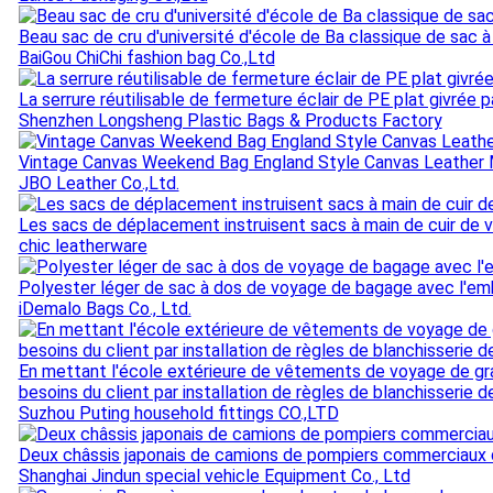
Beau sac de cru d'université d'école de Ba classique de sac 
BaiGou ChiChi fashion bag Co.,Ltd
La serrure réutilisable de fermeture éclair de PE plat givr
Shenzhen Longsheng Plastic Bags & Products Factory
Vintage Canvas Weekend Bag England Style Canvas Leather
JBO Leather Co.,Ltd.
Les sacs de déplacement instruisent sacs à main de cuir de v
chic leatherware
Polyester léger de sac à dos de voyage de bagage avec l'emb
iDemalo Bags Co., Ltd.
En mettant l'école extérieure de vêtements de voyage de gra
besoins du client par installation de règles de blanchisserie d
Suzhou Puting household fittings CO.,LTD
Deux châssis japonais de camions de pompiers commerciaux
Shanghai Jindun special vehicle Equipment Co., Ltd