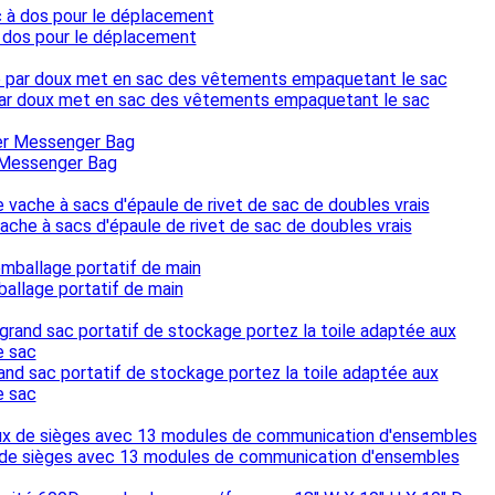
à dos pour le déplacement
ée par doux met en sac des vêtements empaquetant le sac
 Messenger Bag
ache à sacs d'épaule de rivet de sac de doubles vrais
allage portatif de main
nd sac portatif de stockage portez la toile adaptée aux
e sac
 de sièges avec 13 modules de communication d'ensembles