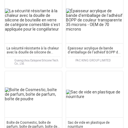
La sécurité résistante à la chaleur
Épaisseur acrylique de bande
avec la douille de silicone de
d'emballage de l'adhésif BOPP de
bouteille en verre de catégorie
couleur transparente 35 microns -
comestible s'est appliquée pour le
OEM de 70 microns
Guangzhou Ealajane Silicone Tech.
PAC KING GROUP LIMITED
Co., Ltd.
congélateur
Boîte de Cosmestic, boîte de
Sac de vide en plastique de
parfum, boîte de parfum, boîte de
nourriture