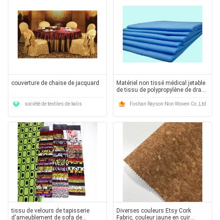
couverture de chaise de jacquard
Matériel non tissé médical jetable
de tissu de polypropylène de drap
d'hôpital
société de textiles de kalis
Foshan Rayson Non Woven Co.,Ltd
tissu de velours de tapisserie
Diverses couleurs Etsy Cork
d'ameublement de sofa de
Fabric, couleur jaune en cuir