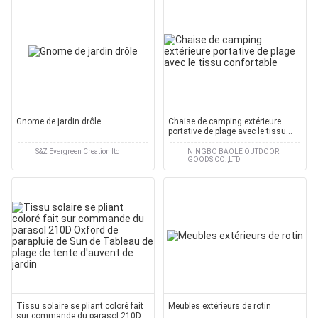
Gnome de jardin drôle
Chaise de camping extérieure
portative de plage avec le tissu
confortable
S&Z Evergreen Creation ltd
NINGBO BAOLE OUTDOOR
GOODS CO.,LTD
Tissu solaire se pliant coloré fait
Meubles extérieurs de rotin
sur commande du parasol 210D