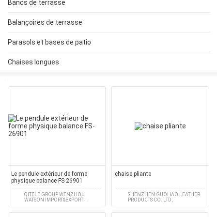
Bancs de terrasse
Balançoires de terrasse
Parasols et bases de patio
Chaises longues
Le pendule extérieur de forme
chaise pliante
physique balance FS-26901
QITELE GROUP WENZHOU
SHENZHEN GUOHAO LEATHER
WATSON IMPORT&EXPORT
PRODUCTS CO.,LTD,
CO.,LTD