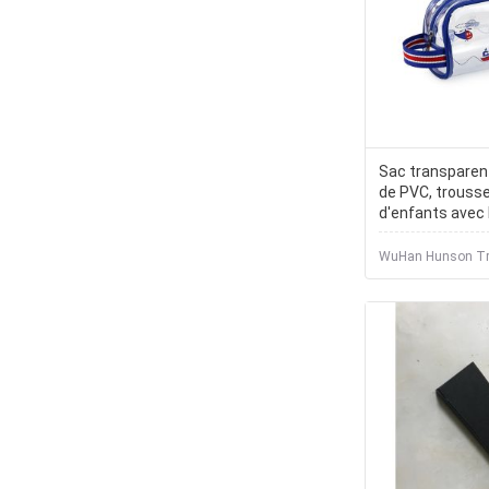
Sac transparen
de PVC, trousse
d'enfants avec 
rayure de sangl
WuHan Hunson Tra