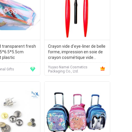
d transparent fresh
Crayon vide d'eye-liner de belle
.5*6.5*5.5cm
forme, impression en soie de
 plastic
crayon cosmétique vide
imperméable
Yuyao Namei Cosmetics
nal Gifts
Packaging Co., Ltd.