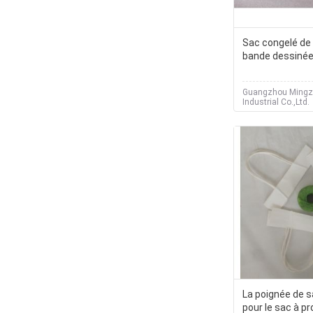
Sac congelé de
bande dessinée 
Guangzhou Ming
Industrial Co.,Ltd.
La poignée de s
pour le sac à pr