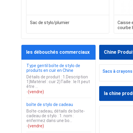
Sac de stylo/plumier
Caisse e
courbe 
les débouchés commerciaux
Chine Produi
Type gentil boîte de stylo de
produits en cuir en Chine
Sacs à crayons
Détails de produit : 1.Description
1)Matériel : cuir 2)Taille : le lt peut
être ...
-
(vendre)
la chine prod
boîte de stylo de cadeau
Boîte-cadeau, détails de boîte-
cadeau de stylo : 1. nom :
enfermez dans une bo...
-
(vendre)