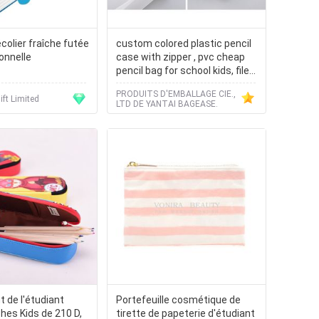
colier fraîche futée
custom colored plastic pencil
onnelle
case with zipper , pvc cheap
pencil bag for school kids, file
bags
PRODUITS D'EMBALLAGE CIE.,
ft Limited
LTD DE YANTAI BAGEASE.
 de l'étudiant
Portefeuille cosmétique de
hes Kids de 210 D,
tirette de papeterie d'étudiant