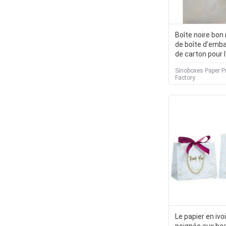
Boîte noire bon 
de boîte d'emba
de carton pour 
stylo
Sinoboxes Paper P
Factory
Le papier en ivo