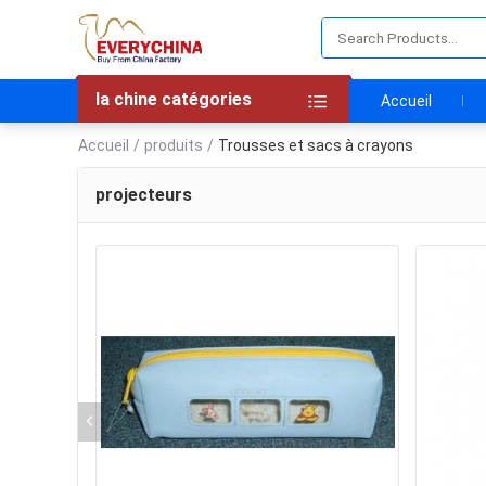
la chine catégories
Accueil
Accueil
/
produits
/
Trousses et sacs à crayons
projecteurs