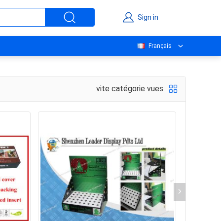
Sign in
Français
vite catégorie vues