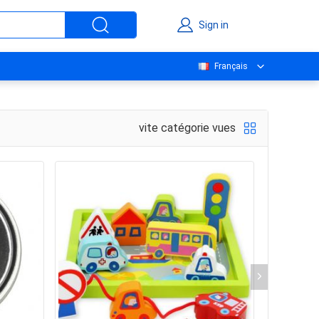
Sign in
Français
vite catégorie vues