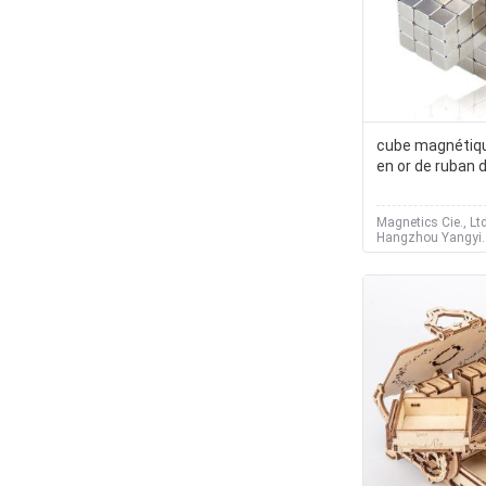
cube magnétiqu
en or de ruban 
Magnetics Cie., Lt
Hangzhou Yangyi.