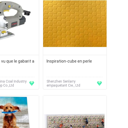
 vu que le gabarit a
Inspiration-cube en perle
na Coal Industry
Shenzhen Senlarry
p Co.,Ltd
empaquetant Cie., Ltd