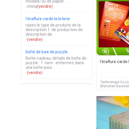
modèle/3D de papier ...
-china
(vendre)
l'éraflure carde la loterie
rayez le type de produits de la
description 1. de production de
description de ...
-
(vendre)
boîte de luxe de puzzle
Boîte-cadeau, détails de boîte de
l'éraflure carde 
puzzle : 1. nom : enfermez dans
une boîte pour ...
-
(vendre)
Technologie Co.Lt
Shenzhen Baoruid