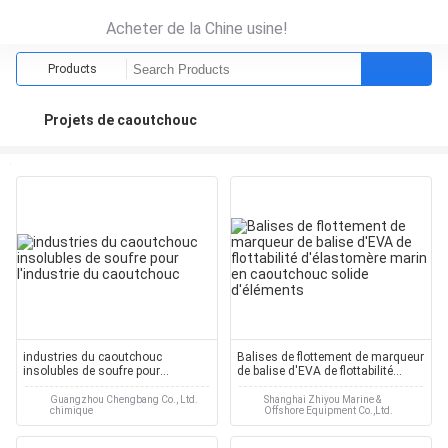
Acheter de la Chine usine!
Products
Projets de caoutchouc
industries du caoutchouc
Balises de flottement de marqueur
insolubles de soufre pour
de balise d'EVA de flottabilité
l'industrie du caoutchouc
d'élastomère marin en
caoutchouc solide d'éléments
Guangzhou Chengbang Co., Ltd.
Shanghai Zhiyou Marine &
chimique
Offshore Equipment Co.,Ltd.