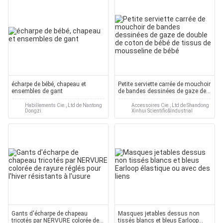
écharpe de bébé, chapeau et
Petite serviette carrée de mouchoir
ensembles de gant
de bandes dessinées de gaze de
double de coton de bébé de tissus
de mousseline de bébé
Habillements Cie., Ltd de Nantong
Accessoires Cie., Ltd de Shandong
Dongzi.
Xinhui Scientific&Industrial
Gants d'écharpe de chapeau
Masques jetables dessus non
tricotés par NERVURE colorée de
tissés blancs et bleus Earloop