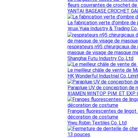
fleurs couvrantes de crochet de
YANTAI BAGEASE CROCHET GAR
La fabrication verte d'ombre de j
Ｗuxi Yujia Industry & Trading Co.
respirateurs n95 chirurgicaux d
masque de visage de masque méd
Shanghai Futu Industry Co.,Ltd
Le meilleur châle de vente de 
HK Wonderful Industrial Co.,Limi
Parapluie UV de conception de m
XIAMEN WINTOP PIM. ET EXP. C
Franges fluorescentes de lingot
décoration de costume
Yiwu Robin Textiles Co. Ltd