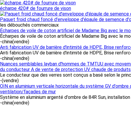
écharpe 420# de fourrure de vison
Paquet froid chaud foncé d'enveloppe d'épaule de semence d'o
les débouchés commerciaux
Écharpes de voile de coton artificiel de Madame Big avec le mo
Écharpes de voile de coton artificiel de Madame Big avec le modè
-china
(vendre)
Anti fabrication UV de barrière d'intimité de HDPE, Brise renfor
Anti fabrication UV de barrière d'intimité de HDPE, Brise renforcé
-china
(vendre)
Nuances semblables layban d'hommes de TMTUU avec movemen
du conducteur A de vente de protection UV chaude de produits
Le conducteur que des verres sont conçus a basé selon le princip
-
(vendre)
OIN en aluminium verticale horizontale du système GV d'ombre 
ventilation/façades de mur
Système en aluminium argenté d'ombre de 84R Sun, installation ve
-china
(vendre)