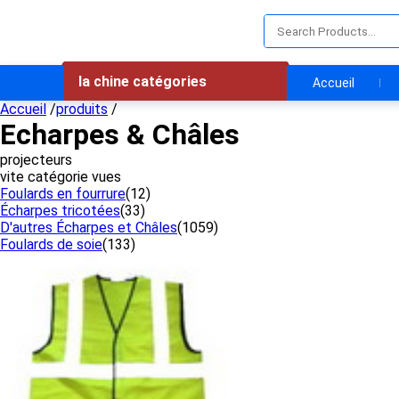
la chine catégories
Accueil
Accueil
/
produits
/
Echarpes & Châles
projecteurs
vite catégorie vues
Foulards en fourrure
(12)
Écharpes tricotées
(33)
D'autres Écharpes et Châles
(1059)
Foulards de soie
(133)