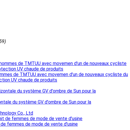
59)
ommes de TMTUU avec movemen d'un de nouveaux cycliste du
ction UV chaude de produits
zontale du système GV d'ombre de Sun pour la
hnology Co., Ltd
it de femmes de mode de vente d'usine
.