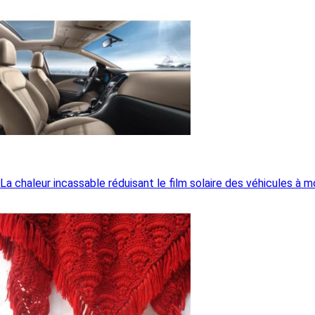
La chaleur incassable réduisant le film solaire des véhicules à