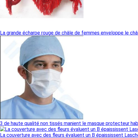
La grande écharpe rouge de châle de femmes enveloppe le châ
3 de haute qualité non tissés manient le masque protecteur hab
La couverture avec des fleurs évaluent un B épaississent Lasch