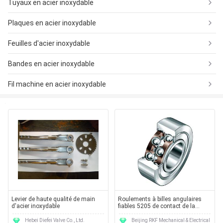
Tuyaux en acier inoxydable
Plaques en acier inoxydable
Feuilles d'acier inoxydable
Bandes en acier inoxydable
Fil machine en acier inoxydable
Levier de haute qualité de main
Roulements à billes angulaires
d'acier inoxydable
fiables 5205 de contact de la
représentation 25mm pour les
moteurs électriques
Hebei Diefei Valve Co., Ltd.
Beijing RKF Mechanical & Electrical