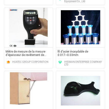
Equipment Co., Ltd
Mètre de mesure de la mesure
fil d'acier inoxydable de
d'épaisseur de revêtement de
0.017~0.03mm
l'induction magnétique 1250um
TG8825paint
HUATEC GROUP CORPORATION
HYDMAN ENTERPRISE COMPANY
LTD.