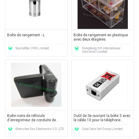
Boîte de rangement - L
Boîte de rangement en plastique
avec deux étagères
SourceStar (HK) Limited
HongKong DH International
Industrial Limited
Boîte noire de véhicule
Outil de Se ouvrant la boîte 3 avec
d'enregistreur de conduite de
le câble 10 pour le téléphone
F185B avec 2,5
portable
Shenzhen Eos Electronics CO.,LTD
Gold Gain Intl Group Limited