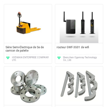
Série Semi-Électrique de Se de
routeur GWF-3G01 de wifi
camion de palette
HYDMAN ENTERPRISE COMPANY
Shenzhen Ogemray Technology
LTD.
Co., Ltd.