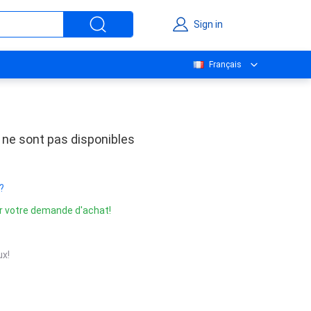
Sign in
Français
 ne sont pas disponibles
?
r votre demande d'achat!
x!