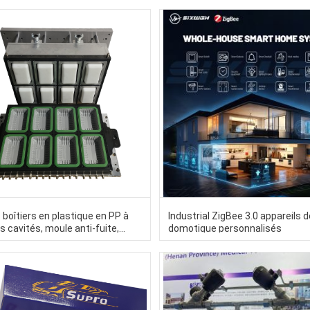
 boîtiers en plastique en PP à
Industrial ZigBee 3.0 appareils 
s cavités, moule anti-fuite,
domotique personnalisés
e verrouillage à micro-ondes