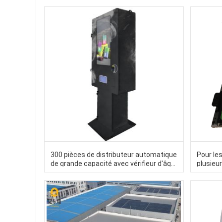
60HZ DEX
300 pièces de distributeur automatique
Pour les
de grande capacité avec vérifieur d'âge
plusieur
Nayax
boîte d