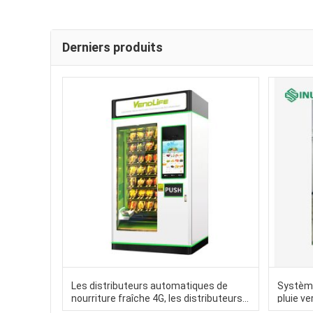
Derniers produits
Les distributeurs automatiques de
Système
nourriture fraîche 4G, les distributeurs
pluie ve
automatiques de jus d' orange frais
charge 