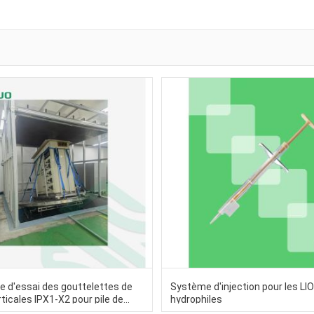
 d'essai des gouttelettes de
Système d'injection pour les LI
rticales IPX1-X2 pour pile de
hydrophiles
de véhicule électrique