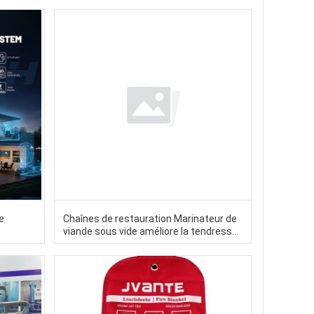
de
Chaînes de restauration Marinateur de
viande sous vide améliore la tendresse
et la saveur 20L