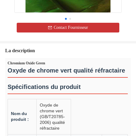
Contact Fournisseur
La description
Chromium Oxide Green
Oxyde de chrome vert qualité réfractaire
Spécifications du produit
Oxyde de
chrome vert
Nom du
(GB/T20785-
produit :
2006) qualité
réfractaire