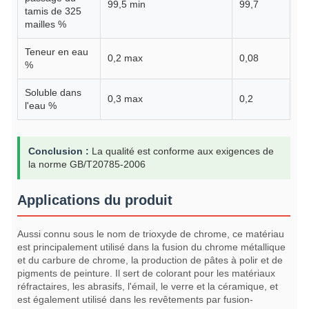
99,5 min
99,7
tamis de 325
mailles %
Teneur en eau
0,2 max
0,08
%
Soluble dans
0,3 max
0,2
l'eau %
Conclusion :
La qualité est conforme aux exigences de
la norme GB/T20785-2006
Applications du produit
Aussi connu sous le nom de trioxyde de chrome, ce matériau
est principalement utilisé dans la fusion du chrome métallique
et du carbure de chrome, la production de pâtes à polir et de
pigments de peinture. Il sert de colorant pour les matériaux
réfractaires, les abrasifs, l'émail, le verre et la céramique, et
est également utilisé dans les revêtements par fusion-