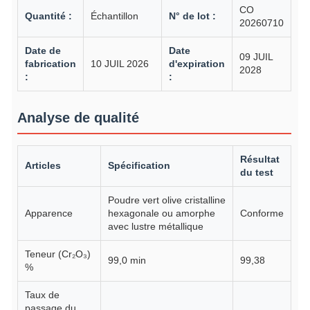
CO
Quantité :
Échantillon
N° de lot :
20260710
Date de
Date
09 JUIL
fabrication
10 JUIL 2026
d'expiration
2028
:
:
Analyse de qualité
Résultat
Articles
Spécification
du test
Poudre vert olive cristalline
Apparence
hexagonale ou amorphe
Conforme
avec lustre métallique
Teneur (Cr₂O₃)
99,0 min
99,38
%
Taux de
passage du