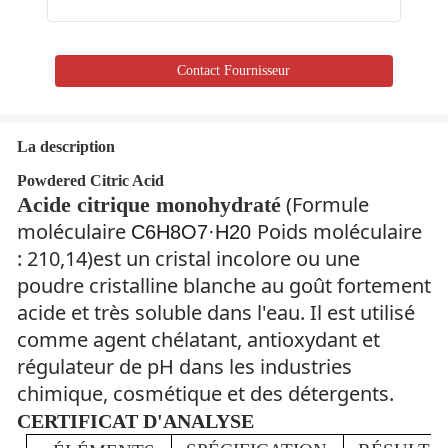
Contact Fournisseur
La description
Powdered Citric Acid
(Formule
Acide citrique monohydraté
moléculaire
Poids moléculaire
C6H8O7·H20
: 210,14)
est un cristal incolore ou une
poudre cristalline blanche au goût fortement
acide et très soluble dans l'eau. Il est utilisé
comme agent chélatant, antioxydant et
régulateur de pH dans les industries
chimique, cosmétique et des détergents.
CERTIFICAT D'ANALYSE