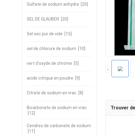
Sulfate de sodium anhydre
[20]
SEL DE GLAUBER
[20]
Sel sec pur de vide
[15]
sel de chlorure de sodium
[10]
vert d'oxyde de chrome
[5]
acide citrique en poudre
[9]
Citrate de sodium en vrac
[8]
Trouver de
Bicarbonate de sodium en vrac
[12]
Cendres de carbonate de sodium
[11]