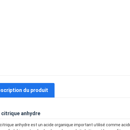
escription du produit
 citrique anhydre
 citrique anhydre est un acide organique important utilisé comme aci