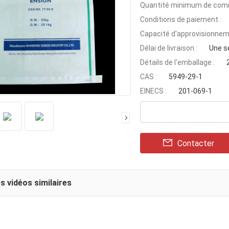
Quantité minimum de com
Conditions de paiement :
Capacité d'approvisionnem
Délai de livraison :
Une s
Détails de l'emballage :
CAS :
5949-29-1
EINECS :
201-069-1
Contacter
s vidéos similaires