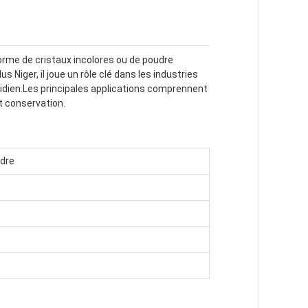
forme de cristaux incolores ou de poudre
 Niger, il joue un rôle clé dans les industries
idien.Les principales applications comprennent
et conservation.
ydre