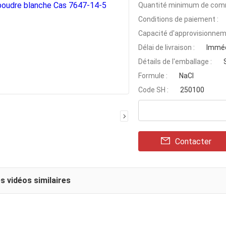
Quantité minimum de com
Conditions de paiement :
Capacité d'approvisionnem
Délai de livraison :
Imméd
Détails de l'emballage :
Formule :
NaCl
Code SH :
250100
Contacter
s vidéos similaires