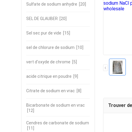
Sulfate de sodium anhydre
[20]
SEL DE GLAUBER
[20]
Sel sec pur de vide
[15]
sel de chlorure de sodium
[10]
vert d'oxyde de chrome
[5]
acide citrique en poudre
[9]
Citrate de sodium en vrac
[8]
Trouver de
Bicarbonate de sodium en vrac
[12]
Cendres de carbonate de sodium
[11]