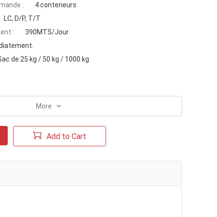
mande :
4 conteneurs
LC, D/P, T/T
ent :
390MTS/Jour
iatement.
Sac de 25 kg / 50 kg / 1000 kg
More
Add to Cart