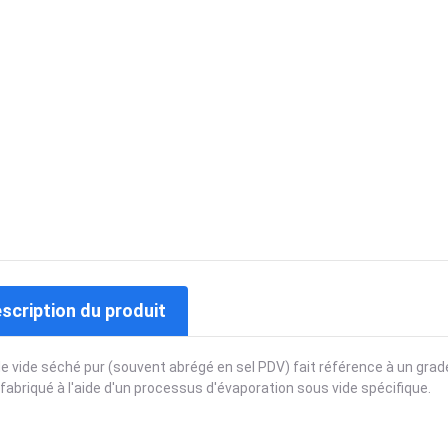
escription du produit
de vide séché pur (souvent abrégé en sel PDV) fait référence à un gra
 fabriqué à l'aide d'un processus d'évaporation sous vide spécifique.