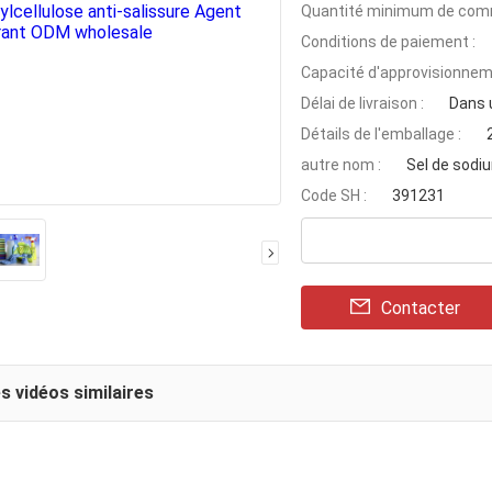
Quantité minimum de com
Conditions de paiement :
Capacité d'approvisionnem
Délai de livraison :
Dans u
Détails de l'emballage :
autre nom :
Sel de sod
Code SH :
391231
Contacter
s vidéos similaires