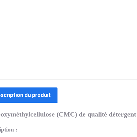
escription du produit
oxyméthylcellulose (CMC) de qualité détergent
iption :