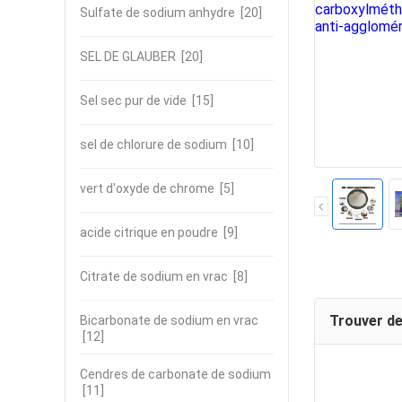
Sulfate de sodium anhydre
[20]
SEL DE GLAUBER
[20]
Sel sec pur de vide
[15]
sel de chlorure de sodium
[10]
vert d'oxyde de chrome
[5]
acide citrique en poudre
[9]
Citrate de sodium en vrac
[8]
Trouver de
Bicarbonate de sodium en vrac
[12]
Cendres de carbonate de sodium
[11]