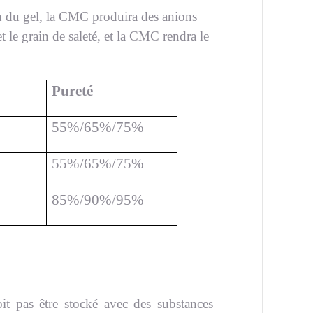
on du gel, la CMC produira des anions
t le grain de saleté, et la CMC rendra le
Pureté
55%/65%/75%
55%/65%/75%
85%/90%/95%
it pas être stocké avec des substances