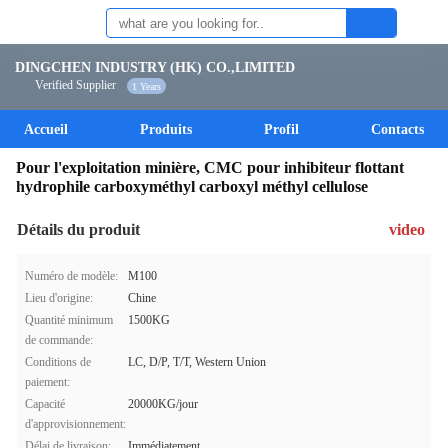
DINGCHEN INDUSTRY (HK) CO.,LIMITED
Verified Supplier
1 Years
Accueil
Produits
Profil
Contacts
Pour l'exploitation minière, CMC pour inhibiteur flottant
hydrophile carboxyméthyl carboxyl méthyl cellulose
Détails du produit
video
Numéro de modèle:
M100
Lieu d'origine:
Chine
Quantité minimum
1500KG
de commande:
Conditions de
LC, D/P, T/T, Western Union
paiement:
Capacité
20000KG/jour
d'approvisionnement:
Délai de livraison:
Immédiatement.