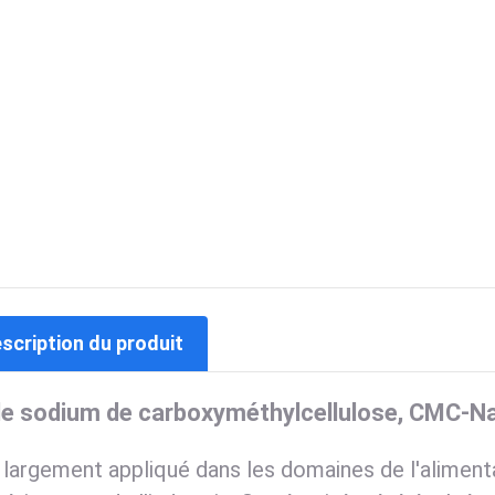
escription du produit
de sodium de carboxyméthylcellulose, CMC-N
t largement appliqué dans les domaines de l'aliment