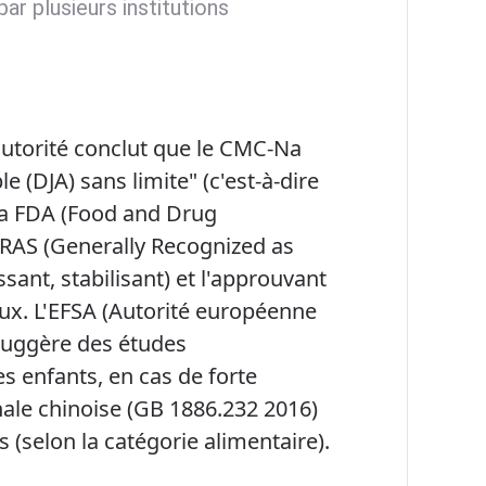
ar plusieurs institutions
 autorité conclut que le CMC-Na
e (DJA) sans limite" (c'est-à-dire
. La FDA (Food and Drug
RAS (Generally Recognized as
sant, stabilisant) et l'approuvant
ux. L'EFSA (Autorité européenne
 suggère des études
 enfants, en cas de forte
le chinoise (GB 1886.232 2016)
 (selon la catégorie alimentaire).