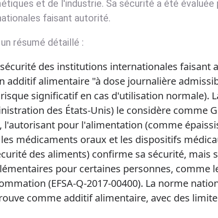
tiques et de l'industrie. Sa sécurité a été évaluée p
nationales faisant autorité.
 un résumé détaillé :
 sécurité des institutions internationales faisant
n additif alimentaire "à dose journalière admissibl
risque significatif en cas d'utilisation normale)
nistration des États-Unis) le considère comme G
, l'autorisant pour l'alimentation (comme épaissis
 les médicaments oraux et les dispositifs médica
curité des aliments) confirme sa sécurité, mais
lémentaires pour certaines personnes, comme les
ommation (EFSA-Q-2017-00400). La norme nationa
rouve comme additif alimentaire, avec des limites