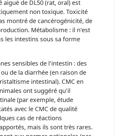
é aiguë de DL50 (rat, oral) est
tiquement non toxique. Toxicité
as montré de cancérogénicité, de
roduction. Métabolisme : il n'est
s les intestins sous sa forme
nes sensibles de l'intestin : des
u de la diarrhée (en raison de
ristaltisme intestinal). CMC en
nimales ont suggéré qu'il
estinale (par exemple, étude
tatés avec le CMC de qualité
elques cas de réactions
pportés, mais ils sont très rares.