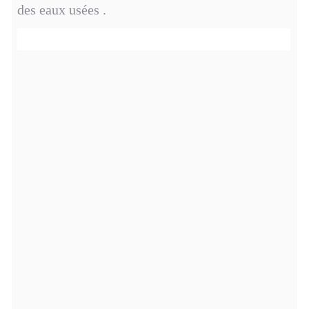
des eaux usées .