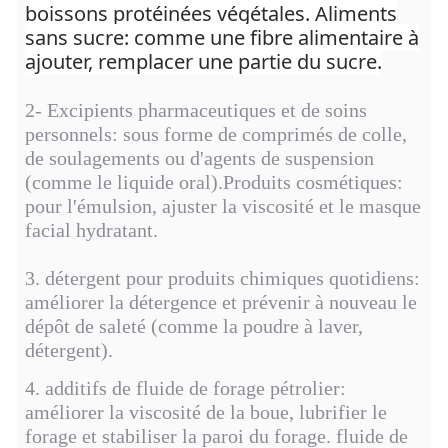
boissons protéinées végétales. Aliments
sans sucre: comme une fibre alimentaire à
ajouter, remplacer une partie du sucre.
2- Excipients pharmaceutiques et de soins
personnels: sous forme de comprimés de colle,
de soulagements ou d'agents de suspension
(comme le liquide oral).Produits cosmétiques:
pour l'émulsion, ajuster la viscosité et le masque
facial hydratant.
3. détergent pour produits chimiques quotidiens:
améliorer la détergence et prévenir à nouveau le
dépôt de saleté (comme la poudre à laver,
détergent).
4. additifs de fluide de forage pétrolier:
améliorer la viscosité de la boue, lubrifier le
forage et stabiliser la paroi du forage. fluide de