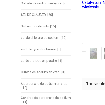
Sulfate de sodium anhydre
[20]
SEL DE GLAUBER
[20]
Sel sec pur de vide
[15]
sel de chlorure de sodium
[10]
vert d'oxyde de chrome
[5]
acide citrique en poudre
[9]
Citrate de sodium en vrac
[8]
Trouver de
Bicarbonate de sodium en vrac
[12]
Cendres de carbonate de sodium
[11]