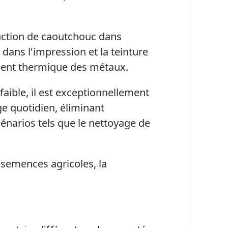
roduction de caoutchouc dans
 dans l'impression et la teinture
tement thermique des métaux.
 faible, il est exceptionnellement
ge quotidien, éliminant
cénarios tels que le nettoyage de
s semences agricoles, la