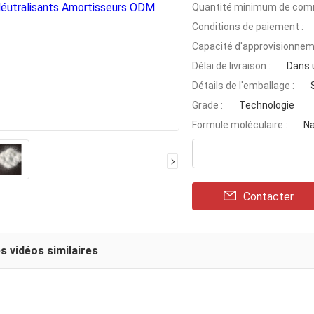
Quantité minimum de com
Conditions de paiement :
Capacité d'approvisionnem
Délai de livraison :
Dans 
Détails de l'emballage :
Grade :
Technologie
Formule moléculaire :
N
Contacter
s vidéos similaires