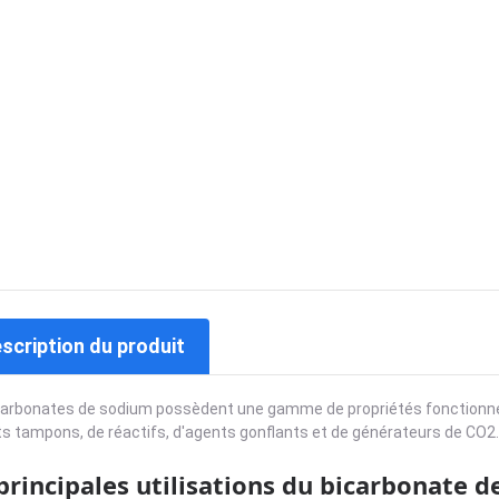
escription du produit
arbonates de sodium possèdent une gamme de propriétés fonctionnell
s tampons, de réactifs, d'agents gonflants et de générateurs de CO2.
principales utilisations du bicarbonate d