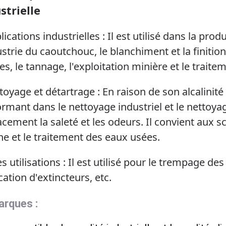
strielle
lications industrielles : Il est utilisé dans la p
ustrie du caoutchouc, le blanchiment et la finition
les, le tannage, l'exploitation minière et le trai
toyage et détartrage : En raison de son alcalinité
rmant dans le nettoyage industriel et le nettoya
acement la saleté et les odeurs. Il convient aux s
ne et le traitement des eaux usées.
s utilisations : Il est utilisé pour le trempage de
cation d'extincteurs, etc.
rques :