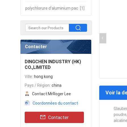
polychlorure d'aluminium pac
[1]
Contacter
DINGCHEN INDUSTRY (HK)
CO.,LIMITED
Ville:
hong kong
Pays / Région:
china
Voir la d
Contact:
MrRoger Lee
Coordonnées du contact
Glaube
poudre,
Contacter
alcalin