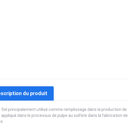
escription du produit
r Sel principalement utilisé comme remplissage dans la production d
 appliqué dans le processus de pulpe au sulfate dans la fabrication de
es