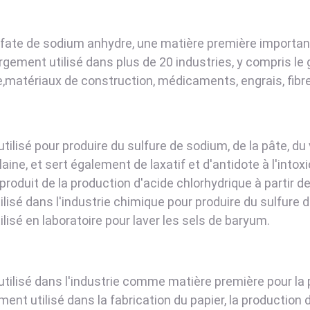
lfate de sodium anhydre, une matière première importante
rgement utilisé dans plus de 20 industries, y compris le g
le,matériaux de construction, médicaments, engrais, fibr
 utilisé pour produire du sulfure de sodium, de la pâte, du
aine, et sert également de laxatif et d'antidote à l'intox
roduit de la production d'acide chlorhydrique à partir de 
ilisé dans l'industrie chimique pour produire du sulfure d
ilisé en laboratoire pour laver les sels de baryum.
t utilisé dans l'industrie comme matière première pour l
ent utilisé dans la fabrication du papier, la production de