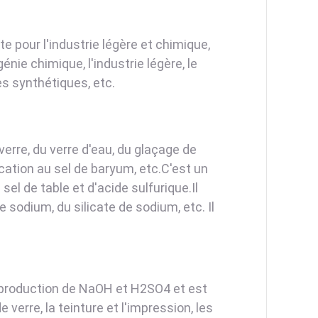
 pour l'industrie légère et chimique,
énie chimique, l'industrie légère, le
es synthétiques, etc.
 verre, du verre d'eau, du glaçage de
ication au sel de baryum, etc.C'est un
sel de table et d'acide sulfurique.Il
e sodium, du silicate de sodium, etc. Il
a production de NaOH et H2SO4 et est
 verre, la teinture et l'impression, les