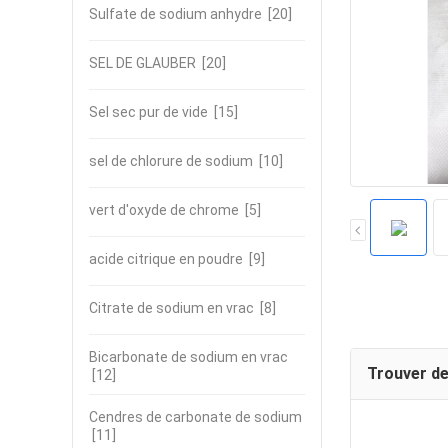
Sulfate de sodium anhydre
[20]
SEL DE GLAUBER
[20]
Sel sec pur de vide
[15]
sel de chlorure de sodium
[10]
vert d'oxyde de chrome
[5]
acide citrique en poudre
[9]
Citrate de sodium en vrac
[8]
Bicarbonate de sodium en vrac
Trouver de
[12]
Cendres de carbonate de sodium
[11]