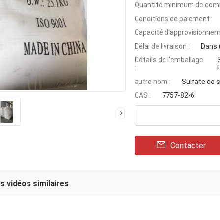
Quantité minimum de com
Conditions de paiement :
Capacité d'approvisionnem
Délai de livraison :
Dans u
Détails de l'emballage
:
autre nom :
Sulfate de 
CAS :
7757-82-6
Contacter
s vidéos similaires