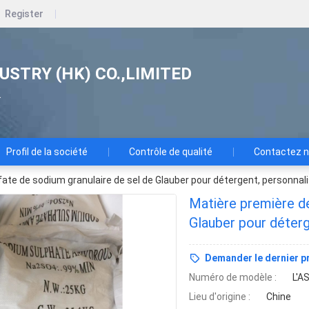
Register
USTRY (HK) CO.,LIMITED
.
Profil de la société
Contrôle de qualité
Contactez 
fate de sodium granulaire de sel de Glauber pour détergent, personnal
Matière première de
Glauber pour déterg
Demander le dernier pr
Numéro de modèle :
L'A
Lieu d'origine :
Chine